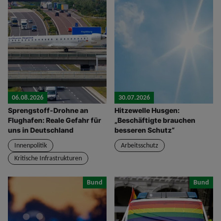
06.08.2026
30.07.2026
Sprengstoff-Drohne an
Hitzewelle Husgen:
Flughafen: Reale Gefahr für
„Beschäftigte brauchen
uns in Deutschland
besseren Schutz“
Innenpolitik
Arbeitsschutz
Kritische Infrastrukturen
Bund
Bund