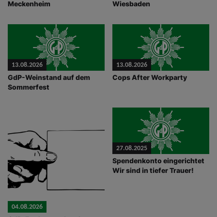
Meckenheim
Wiesbaden
13.08.2026
13.08.2026
GdP-Weinstand auf dem
Cops After Workparty
Sommerfest
27.08.2025
Spendenkonto eingerichtet
Wir sind in tiefer Trauer!
04.08.2026