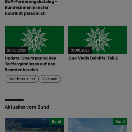
GdP-Forderungskatalog -
Bundesinnenminister
Dobrindt persönlich
25.08.2025
05.08.2025
Update: Übertragung des
Quo Vadis Beihilfe, Teil 2
Tarifergebnisses auf den
Beamtenbereich
Bezirksvorstand
Vorstand
Aktuelles vom Bund
Bund
Bund