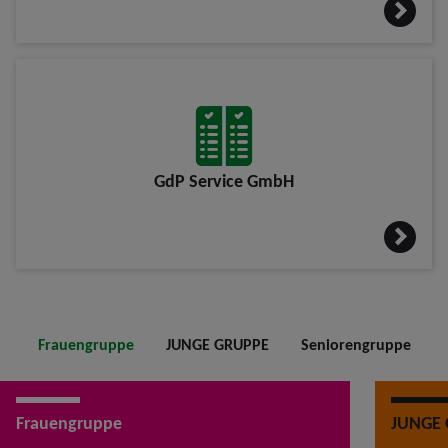
GdP Service GmbH
Frauengruppe
JUNGE GRUPPE
Seniorengruppe
Frauengruppe
JUNGE