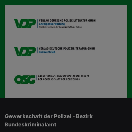
VDP AV
VDP B
OSG
Gewerkschaft der Polizei - Bezirk
Bundeskriminalamt