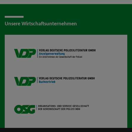
Unsere Wirtschaftsunternehmen
VDP AV
VDP B
OSG