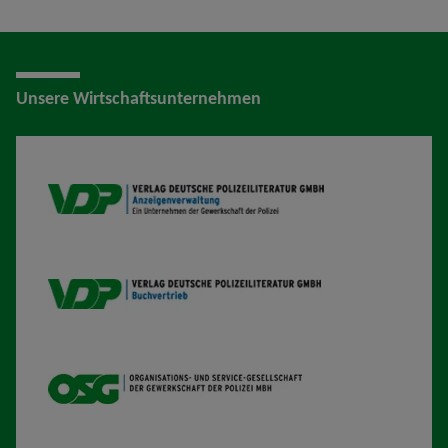
Unsere Wirtschaftsunternehmen
VDP AV
VDP B
OSG