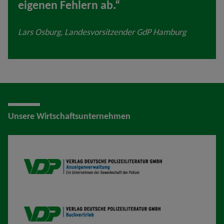
eigenen Fehlern ab.“
Lars Osburg, Landesvorsitzender GdP Hamburg
Unsere Wirtschaftsunternehmen
VDP AV
VDP B