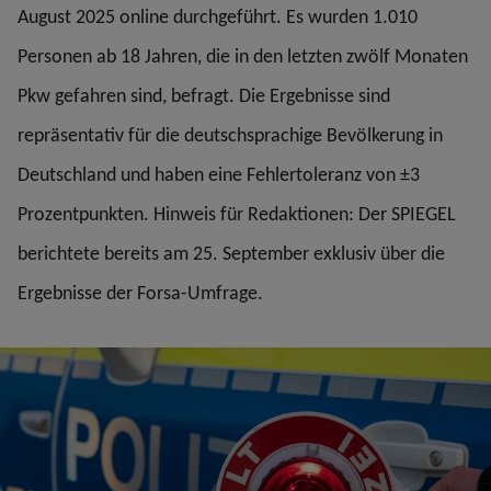
August 2025 online durchgeführt. Es wurden 1.010
Personen ab 18 Jahren, die in den letzten zwölf Monaten
Pkw gefahren sind, befragt. Die Ergebnisse sind
repräsentativ für die deutschsprachige Bevölkerung in
Deutschland und haben eine Fehlertoleranz von ±3
Prozentpunkten. Hinweis für Redaktionen: Der SPIEGEL
berichtete bereits am 25. September exklusiv über die
Ergebnisse der Forsa-Umfrage.