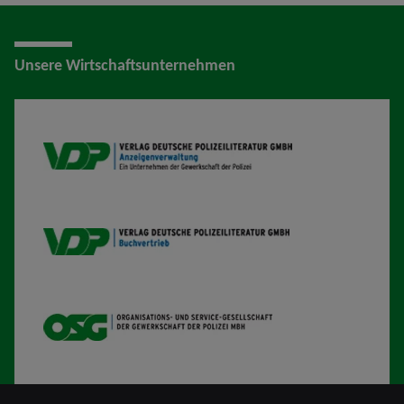
Unsere Wirtschaftsunternehmen
VDP AV
VDP B
OSG